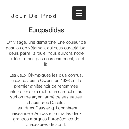
Jour De Prod
Europadidas
Un visage, une démarche, une couleur de
peau ou de vêtement qui nous caractérise,
seuls parmi la foule, nous suivons notre
foulée, ou nos pas nous enmenent, ici et
là.
Les Jeux Olympiques les plus connus,
ceux ou Jesse Owens en 1936 est le
premier athlète noir de renommée
internationale à mettre un camouflet au
surhomme aryen, armé de ses seules
chaussures Dassler.
Les frères Dassler qui donnèrent
naissance à Adidas et Puma les deux
grandes marques Européennes de
chaussures de sport.